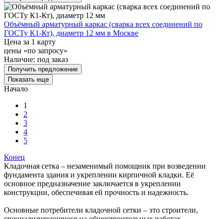
Объёмный арматурный каркас (сварка всех соединений по
ГОСТу К1-Кт), диаметр 12 мм в Москве
Цена за 1 карту
цены «по запросу»
Наличие:
под заказ
Получить предложение
Показать еще
Начало
1
2
3
4
5
Конец
Кладочная сетка – незаменимый помощник при возведении
фундамента здания и укреплении кирпичной кладки. Её
основное предназначение заключается в укреплении
конструкции, обеспечивая ей прочность и надежность.
Основные потребители кладочной сетки – это строители,
специализирующиеся на общестроительных работах.