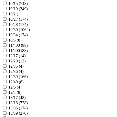
10/15 (
748
)
10/19 (
349
)
10/2 (
1
)
10/27 (
174
)
10/28 (
174
)
10/30 (
1062
)
10/34 (
174
)
10/5 (
8
)
11/400 (
88
)
11/500 (
88
)
12/17 (
14
)
12/20 (
12
)
12/35 (
4
)
12/36 (
4
)
12/39 (
166
)
12/40 (
8
)
12/6 (
4
)
12/7 (
8
)
13/17 (
48
)
13/18 (
728
)
13/36 (
174
)
13/39 (
270
)