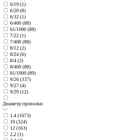
6/19 (
1
)
6/20 (
8
)
6/32 (
1
)
6/400 (
88
)
61/1000 (
88
)
7/22 (
1
)
7/400 (
88
)
8/12 (
2
)
8/24 (
6
)
8/4 (
2
)
8/400 (
88
)
81/1000 (
89
)
9/26 (
337
)
9/27 (
4
)
9/29 (
12
)
Диаметр проволки
1.4 (
1673
)
10 (
324
)
12 (
163
)
2,2 (
1
)