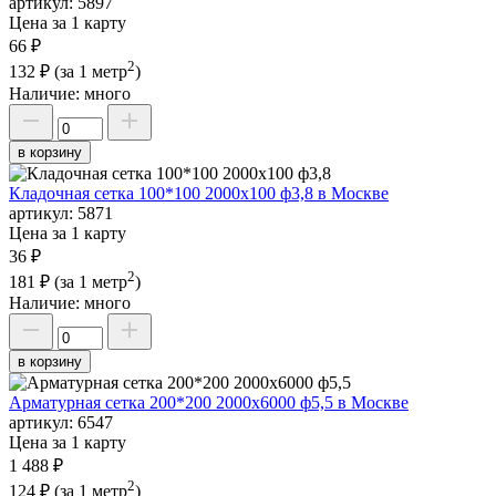
артикул:
5897
Цена за 1 карту
66 ₽
2
132 ₽
(за 1 метр
)
Наличие:
много
в корзину
Кладочная сетка 100*100 2000х100 ф3,8 в Москве
артикул:
5871
Цена за 1 карту
36 ₽
2
181 ₽
(за 1 метр
)
Наличие:
много
в корзину
Арматурная сетка 200*200 2000х6000 ф5,5 в Москве
артикул:
6547
Цена за 1 карту
1 488 ₽
2
124 ₽
(за 1 метр
)