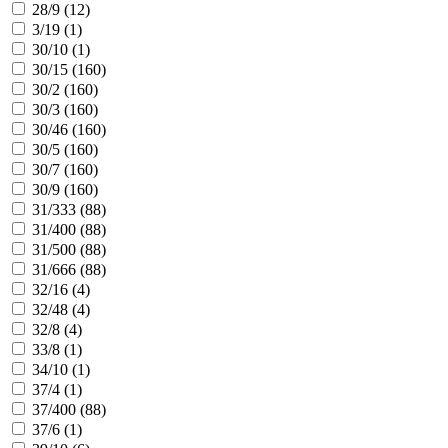
28/9 (
12
)
3/19 (
1
)
30/10 (
1
)
30/15 (
160
)
30/2 (
160
)
30/3 (
160
)
30/46 (
160
)
30/5 (
160
)
30/7 (
160
)
30/9 (
160
)
31/333 (
88
)
31/400 (
88
)
31/500 (
88
)
31/666 (
88
)
32/16 (
4
)
32/48 (
4
)
32/8 (
4
)
33/8 (
1
)
34/10 (
1
)
37/4 (
1
)
37/400 (
88
)
37/6 (
1
)