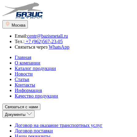
Москва
Email:
centr@bazismetall.ru
Тел.:
+7 (962)567-23-05
Связаться через
WhatsApp
Главная
О компании
Каталог продукции
Новости
Статьи
Контакты
Информация
Качество продукции
Связаться с нами
Документы
Договор на оказание транспортных услуг
Договор поставки
Наши реквизиты