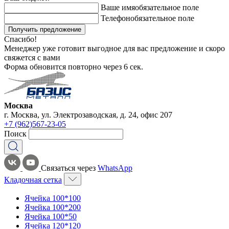
Ваше имя
обязательное поле
Телефон
обязательное поле
Получить предложение
Спасибо!
Менеджер уже готовит выгодное для вас предложение и скоро
свяжется с вами
Форма обновится повторно через
6
сек.
Москва
г. Москва, ул. Электрозаводская, д. 24, офис 207
+7 (962)567-23-05
Поиск
Связаться через
WhatsApp
Кладочная сетка
Ячейка 100*100
Ячейка 100*200
Ячейка 100*50
Ячейка 120*120