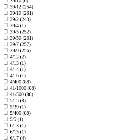
39/10 (
6
)
39/12 (
254
)
39/19 (
261
)
39/2 (
243
)
39/4 (
1
)
39/5 (
252
)
39/59 (
261
)
39/7 (
257
)
39/9 (
256
)
4/12 (
2
)
4/13 (
1
)
4/14 (
1
)
4/16 (
1
)
4/400 (
88
)
41/1000 (
88
)
41/500 (
88
)
5/15 (
8
)
5/39 (
1
)
5/400 (
88
)
5/5 (
1
)
6/13 (
1
)
6/15 (
1
)
6/17 (
4
)