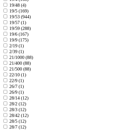
19/48 (
4
)
19/5 (
169
)
19/53 (
944
)
19/57 (
1
)
19/59 (
288
)
19/6 (
167
)
19/9 (
175
)
2/19 (
1
)
2/39 (
1
)
21/1000 (
88
)
21/400 (
88
)
21/500 (
88
)
22/10 (
1
)
22/9 (
1
)
26/7 (
1
)
26/9 (
1
)
28/14 (
12
)
28/2 (
12
)
28/3 (
12
)
28/42 (
12
)
28/5 (
12
)
28/7 (
12
)