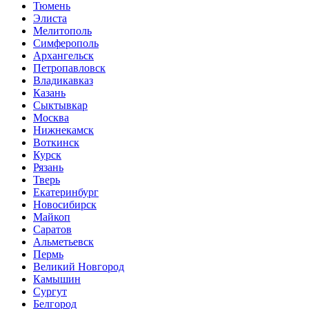
Тюмень
Элиста
Мелитополь
Симферополь
Архангельск
Петропавловск
Владикавказ
Казань
Сыктывкар
Москва
Нижнекамск
Воткинск
Курск
Рязань
Тверь
Екатеринбург
Новосибирск
Майкоп
Саратов
Альметьевск
Пермь
Великий Новгород
Камышин
Сургут
Белгород