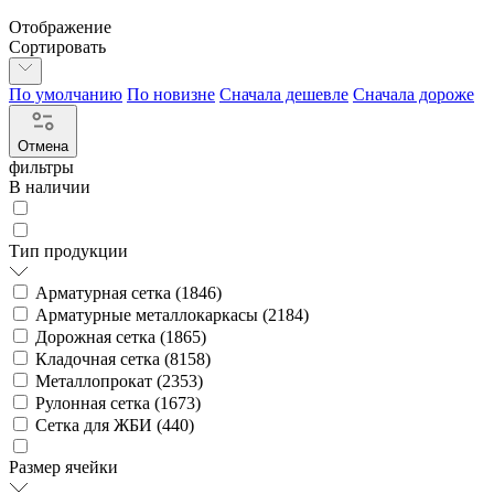
Отображение
Сортировать
По умолчанию
По новизне
Сначала дешевле
Сначала дороже
Отмена
фильтры
В наличии
Тип продукции
Арматурная сетка (
1846
)
Арматурные металлокаркасы (
2184
)
Дорожная сетка (
1865
)
Кладочная сетка (
8158
)
Металлопрокат (
2353
)
Рулонная сетка (
1673
)
Сетка для ЖБИ (
440
)
Размер ячейки