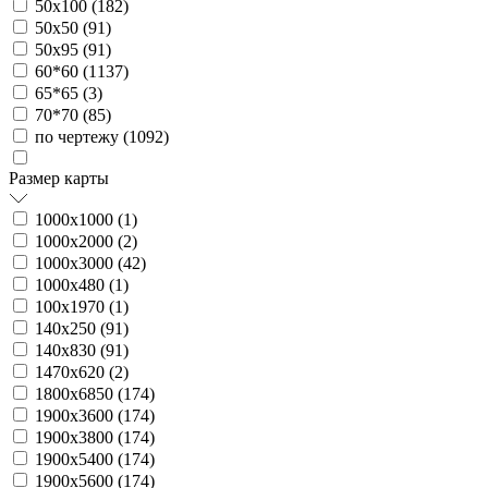
50х100 (
182
)
50х50 (
91
)
50х95 (
91
)
60*60 (
1137
)
65*65 (
3
)
70*70 (
85
)
по чертежу (
1092
)
Размер карты
1000х1000 (
1
)
1000х2000 (
2
)
1000х3000 (
42
)
1000х480 (
1
)
100х1970 (
1
)
140х250 (
91
)
140х830 (
91
)
1470х620 (
2
)
1800х6850 (
174
)
1900х3600 (
174
)
1900х3800 (
174
)
1900х5400 (
174
)
1900х5600 (
174
)