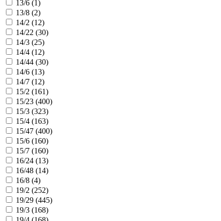
13/6 (
1
)
13/8 (
2
)
14/2 (
12
)
14/22 (
30
)
14/3 (
25
)
14/4 (
12
)
14/44 (
30
)
14/6 (
13
)
14/7 (
12
)
15/2 (
161
)
15/23 (
400
)
15/3 (
323
)
15/4 (
163
)
15/47 (
400
)
15/6 (
160
)
15/7 (
160
)
16/24 (
13
)
16/48 (
14
)
16/8 (
4
)
19/2 (
252
)
19/29 (
445
)
19/3 (
168
)
19/4 (
168
)