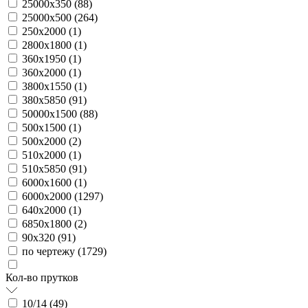
25000х350 (
88
)
25000х500 (
264
)
250х2000 (
1
)
2800х1800 (
1
)
360х1950 (
1
)
360х2000 (
1
)
3800х1550 (
1
)
380х5850 (
91
)
50000х1500 (
88
)
500х1500 (
1
)
500х2000 (
2
)
510х2000 (
1
)
510х5850 (
91
)
6000х1600 (
1
)
6000х2000 (
1297
)
640х2000 (
1
)
6850х1800 (
2
)
90х320 (
91
)
по чертежу (
1729
)
Кол-во прутков
10/14 (
49
)