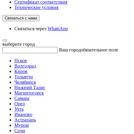
Сертификат соответствия
Технические условия
Связаться с нами
Связаться через
WhatsApp
выберите город
Ваш город
обязательное поле
Псков
Волгодрад
Киров
Тольятти
Челябинск
Нижний Талиг
Магнитогорск
Самара
Орел
Ухта
Иваново
Астрахань
Муром
Сочи