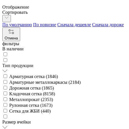
Отображение
Сортировать
По умолчанию
По новизне
Сначала дешевле
Сначала дороже
Отмена
фильтры
В наличии
Тип продукции
Арматурная сетка (
1846
)
Арматурные металлокаркасы (
2184
)
Дорожная сетка (
1865
)
Кладочная сетка (
8158
)
Металлопрокат (
2353
)
Рулонная сетка (
1673
)
Сетка для ЖБИ (
440
)
Размер ячейки