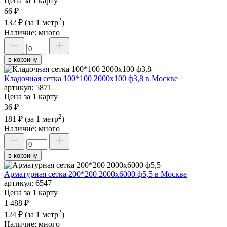
Цена за 1 карту
66 ₽
2
132 ₽
(за 1 метр
)
Наличие:
много
в корзину
Кладочная сетка 100*100 2000х100 ф3,8 в Москве
артикул:
5871
Цена за 1 карту
36 ₽
2
181 ₽
(за 1 метр
)
Наличие:
много
в корзину
Арматурная сетка 200*200 2000х6000 ф5,5 в Москве
артикул:
6547
Цена за 1 карту
1 488 ₽
2
124 ₽
(за 1 метр
)
Наличие:
много