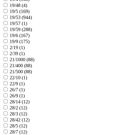
19/48 (
4
)
19/5 (
169
)
19/53 (
944
)
19/57 (
1
)
19/59 (
288
)
19/6 (
167
)
19/9 (
175
)
2/19 (
1
)
2/39 (
1
)
21/1000 (
88
)
21/400 (
88
)
21/500 (
88
)
22/10 (
1
)
22/9 (
1
)
26/7 (
1
)
26/9 (
1
)
28/14 (
12
)
28/2 (
12
)
28/3 (
12
)
28/42 (
12
)
28/5 (
12
)
28/7 (
12
)