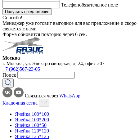
Телефон
обязательное поле
Получить предложение
Спасибо!
Менеджер уже готовит выгодное для вас предложение и скоро
свяжется с вами
Форма обновится повторно через
6
сек.
Москва
г. Москва, ул. Электрозаводская, д. 24, офис 207
+7 (962)567-23-05
Поиск
Связаться через
WhatsApp
Кладочная сетка
Ячейка 100*100
Ячейка 100*200
Ячейка 100*50
Ячейка 120*120
Ячейка 125*125