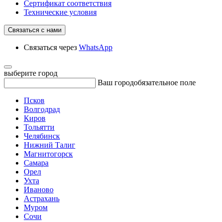
Сертификат соответствия
Технические условия
Связаться с нами
Связаться через
WhatsApp
выберите город
Ваш город
обязательное поле
Псков
Волгодрад
Киров
Тольятти
Челябинск
Нижний Талиг
Магнитогорск
Самара
Орел
Ухта
Иваново
Астрахань
Муром
Сочи