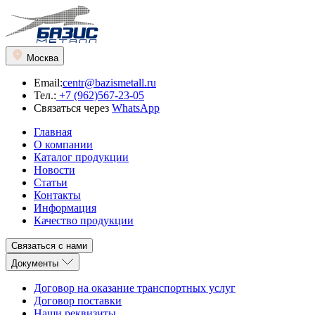
Москва
Email:
centr@bazismetall.ru
Тел.:
+7 (962)567-23-05
Связаться через
WhatsApp
Главная
О компании
Каталог продукции
Новости
Статьи
Контакты
Информация
Качество продукции
Связаться с нами
Документы
Договор на оказание транспортных услуг
Договор поставки
Наши реквизиты