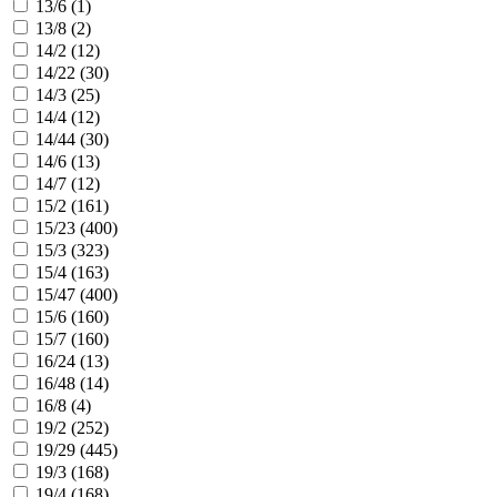
13/6 (
1
)
13/8 (
2
)
14/2 (
12
)
14/22 (
30
)
14/3 (
25
)
14/4 (
12
)
14/44 (
30
)
14/6 (
13
)
14/7 (
12
)
15/2 (
161
)
15/23 (
400
)
15/3 (
323
)
15/4 (
163
)
15/47 (
400
)
15/6 (
160
)
15/7 (
160
)
16/24 (
13
)
16/48 (
14
)
16/8 (
4
)
19/2 (
252
)
19/29 (
445
)
19/3 (
168
)
19/4 (
168
)