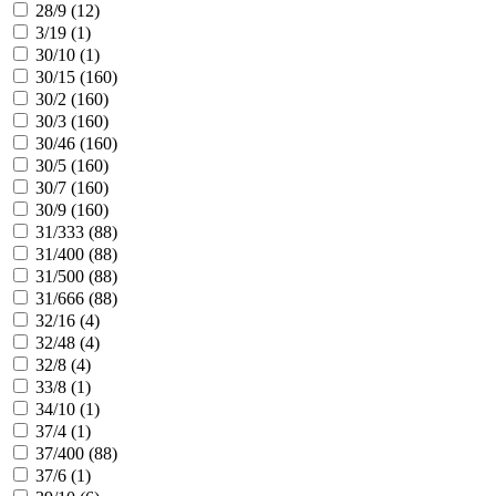
28/9 (
12
)
3/19 (
1
)
30/10 (
1
)
30/15 (
160
)
30/2 (
160
)
30/3 (
160
)
30/46 (
160
)
30/5 (
160
)
30/7 (
160
)
30/9 (
160
)
31/333 (
88
)
31/400 (
88
)
31/500 (
88
)
31/666 (
88
)
32/16 (
4
)
32/48 (
4
)
32/8 (
4
)
33/8 (
1
)
34/10 (
1
)
37/4 (
1
)
37/400 (
88
)
37/6 (
1
)