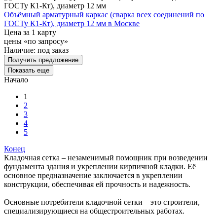
Объёмный арматурный каркас (сварка всех соединений по
ГОСТу К1-Кт), диаметр 12 мм в Москве
Цена за 1 карту
цены «по запросу»
Наличие:
под заказ
Получить предложение
Показать еще
Начало
1
2
3
4
5
Конец
Кладочная сетка – незаменимый помощник при возведении
фундамента здания и укреплении кирпичной кладки. Её
основное предназначение заключается в укреплении
конструкции, обеспечивая ей прочность и надежность.
Основные потребители кладочной сетки – это строители,
специализирующиеся на общестроительных работах.