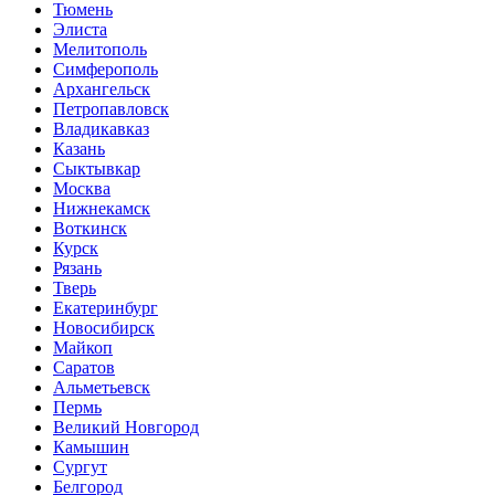
Тюмень
Элиста
Мелитополь
Симферополь
Архангельск
Петропавловск
Владикавказ
Казань
Сыктывкар
Москва
Нижнекамск
Воткинск
Курск
Рязань
Тверь
Екатеринбург
Новосибирск
Майкоп
Саратов
Альметьевск
Пермь
Великий Новгород
Камышин
Сургут
Белгород