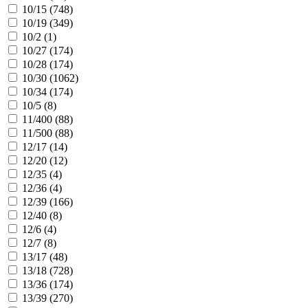
10/15 (
748
)
10/19 (
349
)
10/2 (
1
)
10/27 (
174
)
10/28 (
174
)
10/30 (
1062
)
10/34 (
174
)
10/5 (
8
)
11/400 (
88
)
11/500 (
88
)
12/17 (
14
)
12/20 (
12
)
12/35 (
4
)
12/36 (
4
)
12/39 (
166
)
12/40 (
8
)
12/6 (
4
)
12/7 (
8
)
13/17 (
48
)
13/18 (
728
)
13/36 (
174
)
13/39 (
270
)