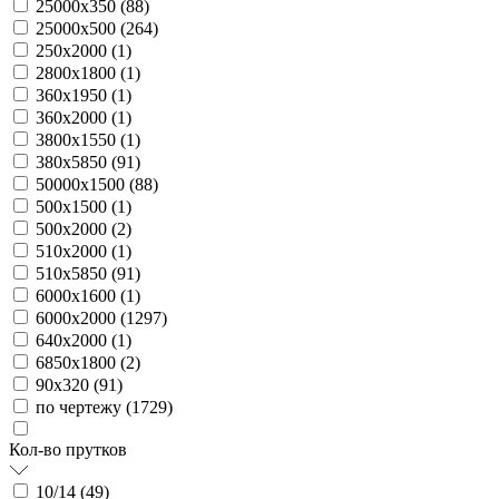
25000х350 (
88
)
25000х500 (
264
)
250х2000 (
1
)
2800х1800 (
1
)
360х1950 (
1
)
360х2000 (
1
)
3800х1550 (
1
)
380х5850 (
91
)
50000х1500 (
88
)
500х1500 (
1
)
500х2000 (
2
)
510х2000 (
1
)
510х5850 (
91
)
6000х1600 (
1
)
6000х2000 (
1297
)
640х2000 (
1
)
6850х1800 (
2
)
90х320 (
91
)
по чертежу (
1729
)
Кол-во прутков
10/14 (
49
)