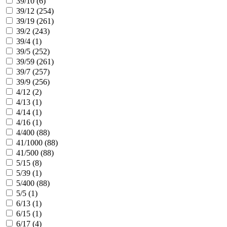
39/10 (
6
)
39/12 (
254
)
39/19 (
261
)
39/2 (
243
)
39/4 (
1
)
39/5 (
252
)
39/59 (
261
)
39/7 (
257
)
39/9 (
256
)
4/12 (
2
)
4/13 (
1
)
4/14 (
1
)
4/16 (
1
)
4/400 (
88
)
41/1000 (
88
)
41/500 (
88
)
5/15 (
8
)
5/39 (
1
)
5/400 (
88
)
5/5 (
1
)
6/13 (
1
)
6/15 (
1
)
6/17 (
4
)