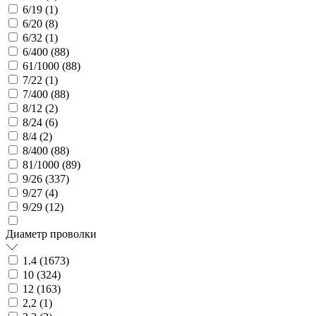
6/19 (
1
)
6/20 (
8
)
6/32 (
1
)
6/400 (
88
)
61/1000 (
88
)
7/22 (
1
)
7/400 (
88
)
8/12 (
2
)
8/24 (
6
)
8/4 (
2
)
8/400 (
88
)
81/1000 (
89
)
9/26 (
337
)
9/27 (
4
)
9/29 (
12
)
Диаметр проволки
1.4 (
1673
)
10 (
324
)
12 (
163
)
2,2 (
1
)