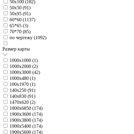
50х100 (
182
)
50х50 (
91
)
50х95 (
91
)
60*60 (
1137
)
65*65 (
3
)
70*70 (
85
)
по чертежу (
1092
)
Размер карты
1000х1000 (
1
)
1000х2000 (
2
)
1000х3000 (
42
)
1000х480 (
1
)
100х1970 (
1
)
140х250 (
91
)
140х830 (
91
)
1470х620 (
2
)
1800х6850 (
174
)
1900х3600 (
174
)
1900х3800 (
174
)
1900х5400 (
174
)
1900х5600 (
174
)