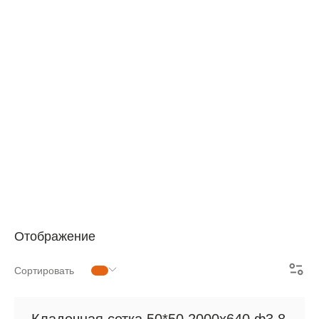
АРМАТУРНАЯ СЕТКА
СЕТКА ДЛЯ ЖБИ
РУЛОННАЯ СЕТКА
АРМАТУРНЫЕ КАРКАСЫ
МЕТАЛЛОПРОКАТ
Отображение
Сортировать