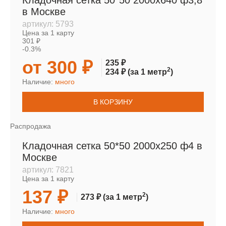
Кладочная сетка 50*50 2000х640 ф3,8
в Москве
артикул:
5793
Цена за 1 карту
301 ₽
-0.3%
от 300 ₽
235 ₽
2
234 ₽
(за 1 метр
)
Наличие:
много
В КОРЗИНУ
Распродажа
Кладочная сетка 50*50 2000х250 ф4 в
Москве
артикул:
7821
Цена за 1 карту
137 ₽
2
273 ₽
(за 1 метр
)
Наличие:
много