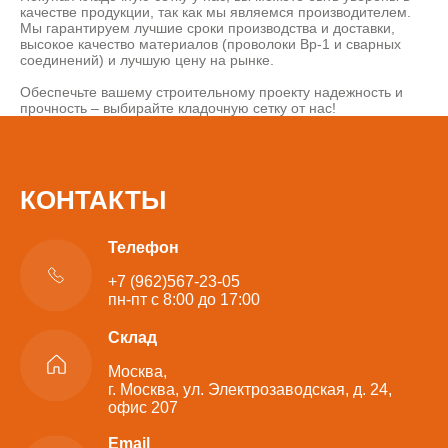
качестве продукции, так как мы являемся производителем.
Мы гарантируем лучшие сроки производства и доставки,
высокое качество материалов (проволоки Вр-1 и сварных
соединений) и лучшую цену на рынке.
Обеспечьте вашему строительному проекту надежность и
прочность – выбирайте кладочную сетку от нас!
КОНТАКТЫ
Телефон
+7 (962)567-23-05
пн-пт с 8:00 до 17:00
Склад
Москва,
г. Москва, ул. Электрозаводская, д. 24,
офис 207
Email