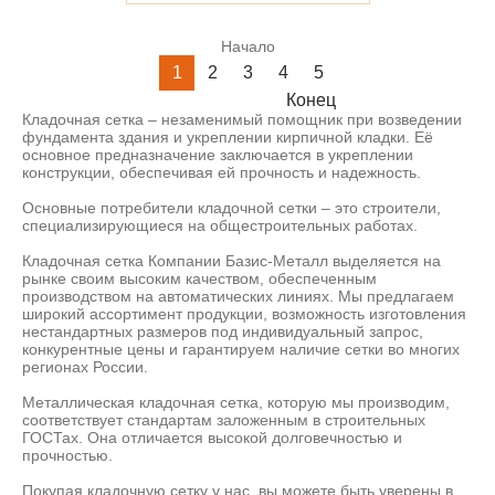
Начало
1
2
3
4
5
Конец
Кладочная сетка – незаменимый помощник при возведении
фундамента здания и укреплении кирпичной кладки. Её
основное предназначение заключается в укреплении
конструкции, обеспечивая ей прочность и надежность.
Основные потребители кладочной сетки – это строители,
специализирующиеся на общестроительных работах.
Кладочная сетка Компании Базис-Металл выделяется на
рынке своим высоким качеством, обеспеченным
производством на автоматических линиях. Мы предлагаем
широкий ассортимент продукции, возможность изготовления
нестандартных размеров под индивидуальный запрос,
конкурентные цены и гарантируем наличие сетки во многих
регионах России.
Металлическая кладочная сетка, которую мы производим,
соответствует стандартам заложенным в строительных
ГОСТах. Она отличается высокой долговечностью и
прочностью.
Покупая кладочную сетку у нас, вы можете быть уверены в