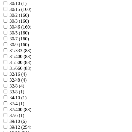
30/10 (
1
)
30/15 (
160
)
30/2 (
160
)
30/3 (
160
)
30/46 (
160
)
30/5 (
160
)
30/7 (
160
)
30/9 (
160
)
31/333 (
88
)
31/400 (
88
)
31/500 (
88
)
31/666 (
88
)
32/16 (
4
)
32/48 (
4
)
32/8 (
4
)
33/8 (
1
)
34/10 (
1
)
37/4 (
1
)
37/400 (
88
)
37/6 (
1
)
39/10 (
6
)
39/12 (
254
)