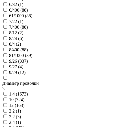
6/32 (
1
)
6/400 (
88
)
61/1000 (
88
)
7/22 (
1
)
7/400 (
88
)
8/12 (
2
)
8/24 (
6
)
8/4 (
2
)
8/400 (
88
)
81/1000 (
89
)
9/26 (
337
)
9/27 (
4
)
9/29 (
12
)
Диаметр проволки
1.4 (
1673
)
10 (
324
)
12 (
163
)
2,2 (
1
)
2.2 (
3
)
2.4 (
1
)