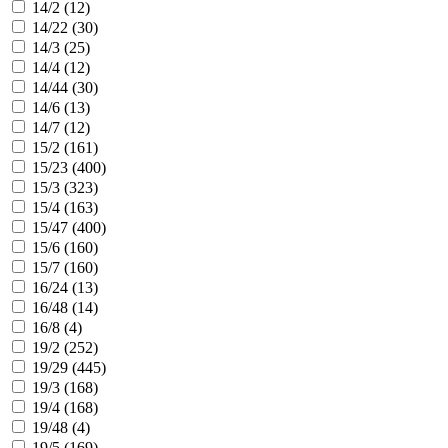
14/2 (
12
)
14/22 (
30
)
14/3 (
25
)
14/4 (
12
)
14/44 (
30
)
14/6 (
13
)
14/7 (
12
)
15/2 (
161
)
15/23 (
400
)
15/3 (
323
)
15/4 (
163
)
15/47 (
400
)
15/6 (
160
)
15/7 (
160
)
16/24 (
13
)
16/48 (
14
)
16/8 (
4
)
19/2 (
252
)
19/29 (
445
)
19/3 (
168
)
19/4 (
168
)
19/48 (
4
)
19/5 (
169
)