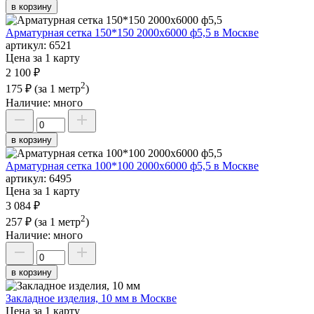
в корзину
Арматурная сетка 150*150 2000х6000 ф5,5 в Москве
артикул:
6521
Цена за 1 карту
2 100 ₽
2
175 ₽
(за 1 метр
)
Наличие:
много
в корзину
Арматурная сетка 100*100 2000х6000 ф5,5 в Москве
артикул:
6495
Цена за 1 карту
3 084 ₽
2
257 ₽
(за 1 метр
)
Наличие:
много
в корзину
Закладное изделия, 10 мм в Москве
Цена за 1 карту