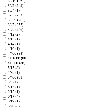
39/19 (
261
)
39/2 (
243
)
39/4 (
1
)
39/5 (
252
)
39/59 (
261
)
39/7 (
257
)
39/9 (
256
)
4/12 (
2
)
4/13 (
1
)
4/14 (
1
)
4/16 (
1
)
4/400 (
88
)
41/1000 (
88
)
41/500 (
88
)
5/15 (
8
)
5/39 (
1
)
5/400 (
88
)
5/5 (
1
)
6/13 (
1
)
6/15 (
1
)
6/17 (
4
)
6/19 (
1
)
6/20 (
8
)