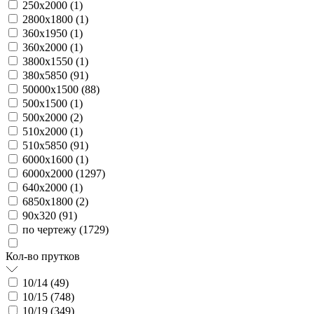
250х2000 (
1
)
2800х1800 (
1
)
360х1950 (
1
)
360х2000 (
1
)
3800х1550 (
1
)
380х5850 (
91
)
50000х1500 (
88
)
500х1500 (
1
)
500х2000 (
2
)
510х2000 (
1
)
510х5850 (
91
)
6000х1600 (
1
)
6000х2000 (
1297
)
640х2000 (
1
)
6850х1800 (
2
)
90х320 (
91
)
по чертежу (
1729
)
Кол-во прутков
10/14 (
49
)
10/15 (
748
)
10/19 (
349
)