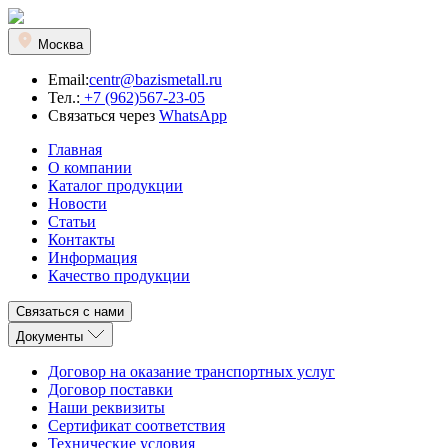
Москва
Email:
centr@bazismetall.ru
Тел.:
+7 (962)567-23-05
Связаться через
WhatsApp
Главная
О компании
Каталог продукции
Новости
Статьи
Контакты
Информация
Качество продукции
Связаться с нами
Документы
Договор на оказание транспортных услуг
Договор поставки
Наши реквизиты
Сертификат соответствия
Технические условия