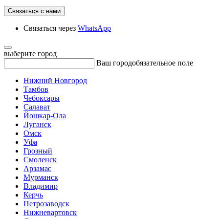
Связаться с нами
Связаться через
WhatsApp
выберите город
Ваш город
обязательное поле
Нижний Новгород
Тамбов
Чебоксары
Салават
Йошкар-Ола
Луганск
Омск
Уфа
Грозный
Смоленск
Арзамас
Мурманск
Владимир
Керчь
Петрозаводск
Нижневартовск