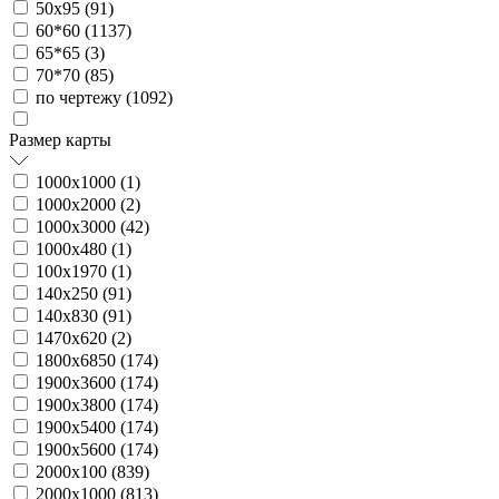
50х95 (
91
)
60*60 (
1137
)
65*65 (
3
)
70*70 (
85
)
по чертежу (
1092
)
Размер карты
1000х1000 (
1
)
1000х2000 (
2
)
1000х3000 (
42
)
1000х480 (
1
)
100х1970 (
1
)
140х250 (
91
)
140х830 (
91
)
1470х620 (
2
)
1800х6850 (
174
)
1900х3600 (
174
)
1900х3800 (
174
)
1900х5400 (
174
)
1900х5600 (
174
)
2000х100 (
839
)
2000х1000 (
813
)