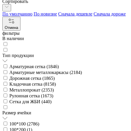
Сортировать
По умолчанию
По новизне
Сначала дешевле
Сначала дороже
Отмена
фильтры
В наличии
Тип продукции
Арматурная сетка (
1846
)
Арматурные металлокаркасы (
2184
)
Дорожная сетка (
1865
)
Кладочная сетка (
8158
)
Металлопрокат (
2353
)
Рулонная сетка (
1673
)
Сетка для ЖБИ (
440
)
Размер ячейки
100*100 (
2786
)
100*200 (
1
)