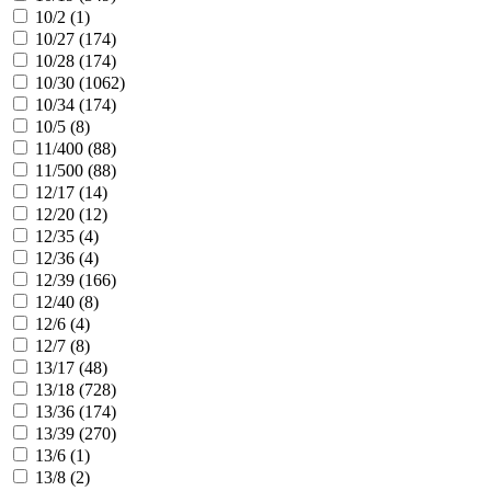
10/2 (
1
)
10/27 (
174
)
10/28 (
174
)
10/30 (
1062
)
10/34 (
174
)
10/5 (
8
)
11/400 (
88
)
11/500 (
88
)
12/17 (
14
)
12/20 (
12
)
12/35 (
4
)
12/36 (
4
)
12/39 (
166
)
12/40 (
8
)
12/6 (
4
)
12/7 (
8
)
13/17 (
48
)
13/18 (
728
)
13/36 (
174
)
13/39 (
270
)
13/6 (
1
)
13/8 (
2
)