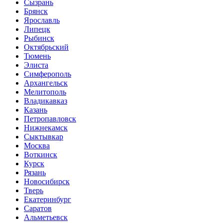
Сызрань
Брянск
Ярославль
Липецк
Рыбинск
Октябрьский
Тюмень
Элиста
Симферополь
Архангельск
Мелитополь
Владикавказ
Казань
Петропавловск
Нижнекамск
Сыктывкар
Москва
Воткинск
Курск
Рязань
Новосибирск
Тверь
Екатеринбург
Саратов
Альметьевск