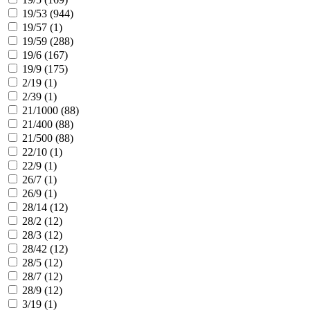
19/53 (
944
)
19/57 (
1
)
19/59 (
288
)
19/6 (
167
)
19/9 (
175
)
2/19 (
1
)
2/39 (
1
)
21/1000 (
88
)
21/400 (
88
)
21/500 (
88
)
22/10 (
1
)
22/9 (
1
)
26/7 (
1
)
26/9 (
1
)
28/14 (
12
)
28/2 (
12
)
28/3 (
12
)
28/42 (
12
)
28/5 (
12
)
28/7 (
12
)
28/9 (
12
)
3/19 (
1
)