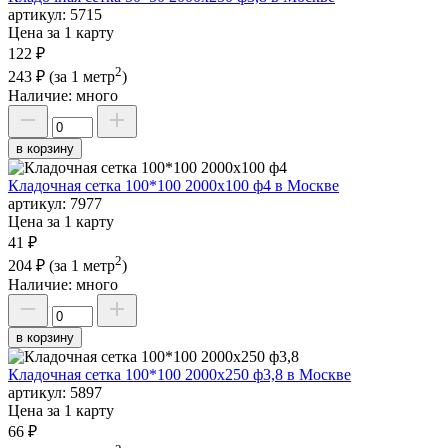
артикул:
5715
Цена за 1 карту
122 ₽
2
243 ₽
(за 1 метр
)
Наличие:
много
в корзину
Кладочная сетка 100*100 2000х100 ф4 в Москве
артикул:
7977
Цена за 1 карту
41 ₽
2
204 ₽
(за 1 метр
)
Наличие:
много
в корзину
Кладочная сетка 100*100 2000х250 ф3,8 в Москве
артикул:
5897
Цена за 1 карту
66 ₽