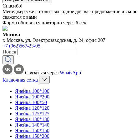
Спасибо!
Менеджер уже готовит выгодное для вас предложение и скоро
свяжется с вами
Форма обновится повторно через
6
сек.
Москва
г. Москва, ул. Электрозаводская, д. 24, офис 207
+7 (962)567-23-05
Поиск
Связаться через
WhatsApp
Кладочная сетка
Ячейка 100*100
Ячейка 100*200
Ячейка 100*50
Ячейка 120*120
Ячейка 125*125
Ячейка 130*130
Ячейка 140*140
Ячейка 150*150
Ячейка 150*200