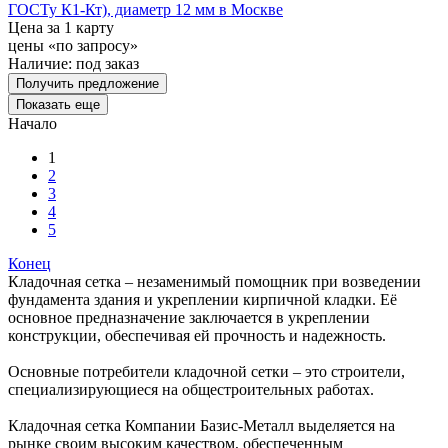
ГОСТу К1-Кт), диаметр 12 мм в Москве
Цена за 1 карту
цены «по запросу»
Наличие:
под заказ
Получить предложение
Показать еще
Начало
1
2
3
4
5
Конец
Кладочная сетка – незаменимый помощник при возведении
фундамента здания и укреплении кирпичной кладки. Её
основное предназначение заключается в укреплении
конструкции, обеспечивая ей прочность и надежность.
Основные потребители кладочной сетки – это строители,
специализирующиеся на общестроительных работах.
Кладочная сетка Компании Базис-Металл выделяется на
рынке своим высоким качеством, обеспеченным