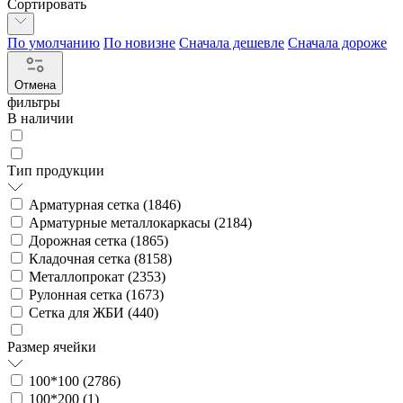
Сортировать
По умолчанию
По новизне
Сначала дешевле
Сначала дороже
Отмена
фильтры
В наличии
Тип продукции
Арматурная сетка (
1846
)
Арматурные металлокаркасы (
2184
)
Дорожная сетка (
1865
)
Кладочная сетка (
8158
)
Металлопрокат (
2353
)
Рулонная сетка (
1673
)
Сетка для ЖБИ (
440
)
Размер ячейки
100*100 (
2786
)
100*200 (
1
)