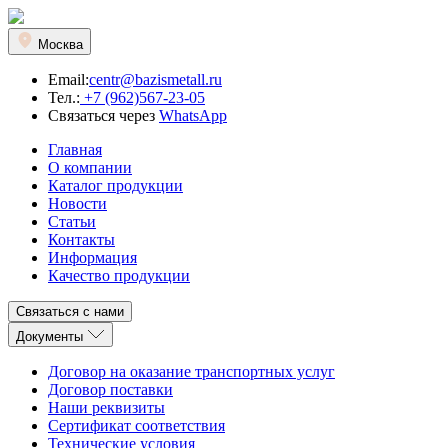
Москва
Email:
centr@bazismetall.ru
Тел.:
+7 (962)567-23-05
Связаться через
WhatsApp
Главная
О компании
Каталог продукции
Новости
Статьи
Контакты
Информация
Качество продукции
Связаться с нами
Документы
Договор на оказание транспортных услуг
Договор поставки
Наши реквизиты
Сертификат соответствия
Технические условия