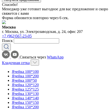
Спасибо!
Менеджер уже готовит выгодное для вас предложение и скоро
свяжется с вами
Форма обновится повторно через
6
сек.
Москва
г. Москва, ул. Электрозаводская, д. 24, офис 207
+7 (962)567-23-05
Поиск
Связаться через
WhatsApp
Кладочная сетка
Ячейка 100*100
Ячейка 100*200
Ячейка 100*50
Ячейка 120*120
Ячейка 125*125
Ячейка 130*130
Ячейка 140*140
Ячейка 150*150
Ячейка 150*200