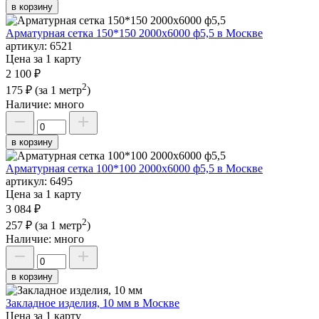
в корзину
Арматурная сетка 150*150 2000х6000 ф5,5 в Москве
артикул:
6521
Цена за 1 карту
2 100 ₽
2
175 ₽
(за 1 метр
)
Наличие:
много
в корзину
Арматурная сетка 100*100 2000х6000 ф5,5 в Москве
артикул:
6495
Цена за 1 карту
3 084 ₽
2
257 ₽
(за 1 метр
)
Наличие:
много
в корзину
Закладное изделия, 10 мм в Москве
Цена за 1 карту