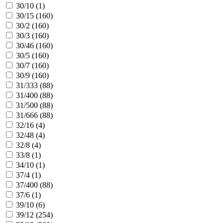
30/10 (
1
)
30/15 (
160
)
30/2 (
160
)
30/3 (
160
)
30/46 (
160
)
30/5 (
160
)
30/7 (
160
)
30/9 (
160
)
31/333 (
88
)
31/400 (
88
)
31/500 (
88
)
31/666 (
88
)
32/16 (
4
)
32/48 (
4
)
32/8 (
4
)
33/8 (
1
)
34/10 (
1
)
37/4 (
1
)
37/400 (
88
)
37/6 (
1
)
39/10 (
6
)
39/12 (
254
)