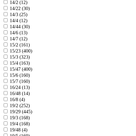
14/2 (
12
)
14/22 (
30
)
14/3 (
25
)
14/4 (
12
)
14/44 (
30
)
14/6 (
13
)
14/7 (
12
)
15/2 (
161
)
15/23 (
400
)
15/3 (
323
)
15/4 (
163
)
15/47 (
400
)
15/6 (
160
)
15/7 (
160
)
16/24 (
13
)
16/48 (
14
)
16/8 (
4
)
19/2 (
252
)
19/29 (
445
)
19/3 (
168
)
19/4 (
168
)
19/48 (
4
)
19/5 (
169
)