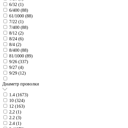
6/32 (
1
)
6/400 (
88
)
61/1000 (
88
)
7/22 (
1
)
7/400 (
88
)
8/12 (
2
)
8/24 (
6
)
8/4 (
2
)
8/400 (
88
)
81/1000 (
89
)
9/26 (
337
)
9/27 (
4
)
9/29 (
12
)
Диаметр проволки
1.4 (
1673
)
10 (
324
)
12 (
163
)
2,2 (
1
)
2.2 (
3
)
2.4 (
1
)