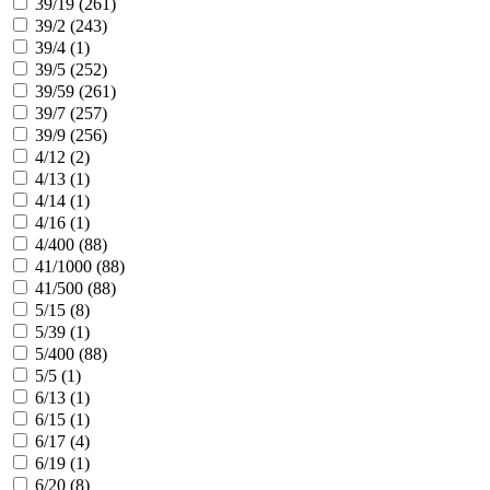
39/19 (
261
)
39/2 (
243
)
39/4 (
1
)
39/5 (
252
)
39/59 (
261
)
39/7 (
257
)
39/9 (
256
)
4/12 (
2
)
4/13 (
1
)
4/14 (
1
)
4/16 (
1
)
4/400 (
88
)
41/1000 (
88
)
41/500 (
88
)
5/15 (
8
)
5/39 (
1
)
5/400 (
88
)
5/5 (
1
)
6/13 (
1
)
6/15 (
1
)
6/17 (
4
)
6/19 (
1
)
6/20 (
8
)