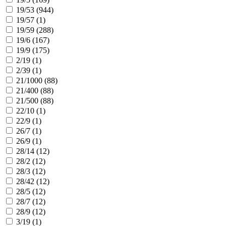
19/53 (
944
)
19/57 (
1
)
19/59 (
288
)
19/6 (
167
)
19/9 (
175
)
2/19 (
1
)
2/39 (
1
)
21/1000 (
88
)
21/400 (
88
)
21/500 (
88
)
22/10 (
1
)
22/9 (
1
)
26/7 (
1
)
26/9 (
1
)
28/14 (
12
)
28/2 (
12
)
28/3 (
12
)
28/42 (
12
)
28/5 (
12
)
28/7 (
12
)
28/9 (
12
)
3/19 (
1
)