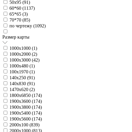
50х95 (
91
)
60*60 (
1137
)
65*65 (
3
)
70*70 (
85
)
по чертежу (
1092
)
Размер карты
1000х1000 (
1
)
1000х2000 (
2
)
1000х3000 (
42
)
1000х480 (
1
)
100х1970 (
1
)
140х250 (
91
)
140х830 (
91
)
1470х620 (
2
)
1800х6850 (
174
)
1900х3600 (
174
)
1900х3800 (
174
)
1900х5400 (
174
)
1900х5600 (
174
)
2000х100 (
839
)
2000х1000 (
813
)