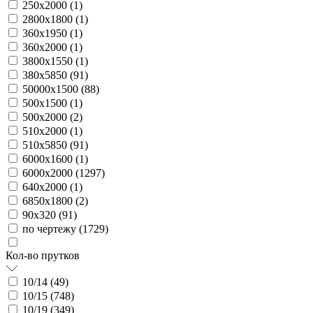
250х2000 (
1
)
2800х1800 (
1
)
360х1950 (
1
)
360х2000 (
1
)
3800х1550 (
1
)
380х5850 (
91
)
50000х1500 (
88
)
500х1500 (
1
)
500х2000 (
2
)
510х2000 (
1
)
510х5850 (
91
)
6000х1600 (
1
)
6000х2000 (
1297
)
640х2000 (
1
)
6850х1800 (
2
)
90х320 (
91
)
по чертежу (
1729
)
Кол-во прутков
10/14 (
49
)
10/15 (
748
)
10/19 (
349
)