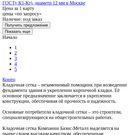
ГОСТу К1-Кт), диаметр 12 мм в Москве
Цена за 1 карту
цены «по запросу»
Наличие:
под заказ
Получить предложение
Показать еще
Начало
1
2
3
4
5
Конец
Кладочная сетка – незаменимый помощник при возведении
фундамента здания и укреплении кирпичной кладки. Её
основное предназначение заключается в укреплении
конструкции, обеспечивая ей прочность и надежность.
Основные потребители кладочной сетки – это строители,
специализирующиеся на общестроительных работах.
Кладочная сетка Компании Базис-Металл выделяется на
рынке своим высоким качеством, обеспеченным