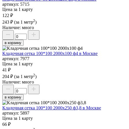
артикул:
5715
Цена за 1 карту
122 ₽
2
243 ₽
(за 1 метр
)
Наличие:
много
в корзину
Кладочная сетка 100*100 2000х100 ф4 в Москве
артикул:
7977
Цена за 1 карту
41 ₽
2
204 ₽
(за 1 метр
)
Наличие:
много
в корзину
Кладочная сетка 100*100 2000х250 ф3,8 в Москве
артикул:
5897
Цена за 1 карту
66 ₽