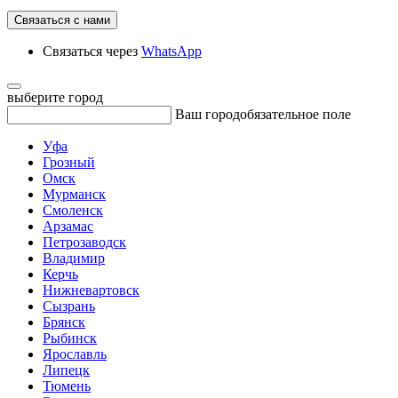
Связаться с нами
Связаться через
WhatsApp
выберите город
Ваш город
обязательное поле
Уфа
Грозный
Омск
Мурманск
Смоленск
Арзамас
Петрозаводск
Владимир
Керчь
Нижневартовск
Сызрань
Брянск
Рыбинск
Ярославль
Липецк
Тюмень