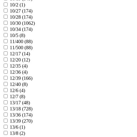
10/2 (
1
)
10/27 (
174
)
10/28 (
174
)
10/30 (
1062
)
10/34 (
174
)
10/5 (
8
)
11/400 (
88
)
11/500 (
88
)
12/17 (
14
)
12/20 (
12
)
12/35 (
4
)
12/36 (
4
)
12/39 (
166
)
12/40 (
8
)
12/6 (
4
)
12/7 (
8
)
13/17 (
48
)
13/18 (
728
)
13/36 (
174
)
13/39 (
270
)
13/6 (
1
)
13/8 (
2
)