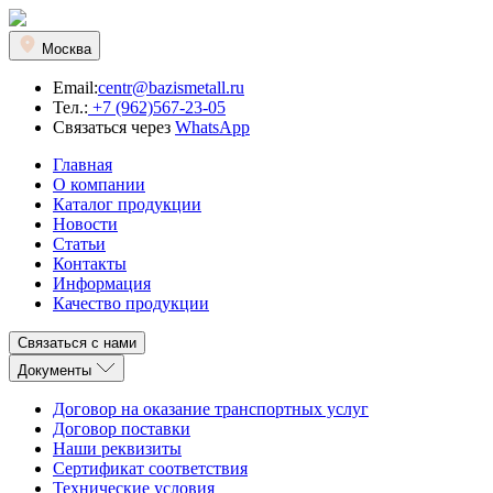
Москва
Email:
centr@bazismetall.ru
Тел.:
+7 (962)567-23-05
Связаться через
WhatsApp
Главная
О компании
Каталог продукции
Новости
Статьи
Контакты
Информация
Качество продукции
Связаться с нами
Документы
Договор на оказание транспортных услуг
Договор поставки
Наши реквизиты
Сертификат соответствия
Технические условия