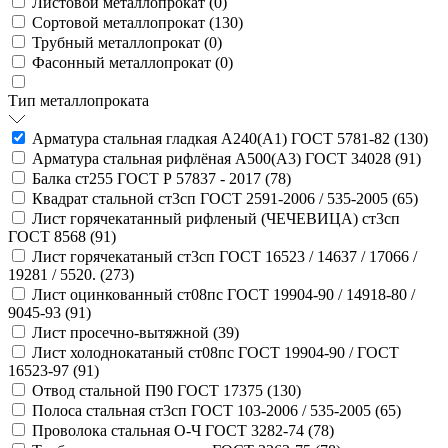
Листовой металлопрокат (
0
)
Сортовой металлопрокат (
130
)
Трубный металлопрокат (
0
)
Фасонный металлопрокат (
0
)
Тип металлопроката
Арматура стальная гладкая А240(А1) ГОСТ 5781-82 (
130
)
Арматура стальная рифлёная А500(А3) ГОСТ 34028 (
91
)
Балка ст255 ГОСТ Р 57837 - 2017 (
78
)
Квадрат стальной ст3сп ГОСТ 2591-2006 / 535-2005 (
65
)
Лист горячекатанный рифленый (ЧЕЧЕВИЦА) ст3сп
ГОСТ 8568 (
91
)
Лист горячекатаный ст3сп ГОСТ 16523 / 14637 / 17066 /
19281 / 5520. (
273
)
Лист оцинкованный ст08пс ГОСТ 19904-90 / 14918-80 /
9045-93 (
91
)
Лист просечно-вытяжной (
39
)
Лист холоднокатаный ст08пс ГОСТ 19904-90 / ГОСТ
16523-97 (
91
)
Отвод стальной П90 ГОСТ 17375 (
130
)
Полоса стальная ст3сп ГОСТ 103-2006 / 535-2005 (
65
)
Проволока стальная О-Ч ГОСТ 3282-74 (
78
)