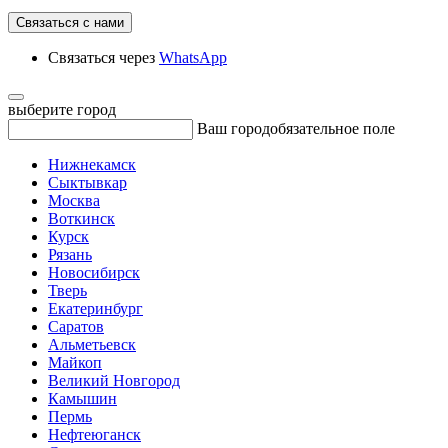
Связаться с нами
Связаться через
WhatsApp
выберите город
Ваш город
обязательное поле
Нижнекамск
Сыктывкар
Москва
Воткинск
Курск
Рязань
Новосибирск
Тверь
Екатеринбург
Саратов
Альметьевск
Майкоп
Великий Новгород
Камышин
Пермь
Нефтеюганск