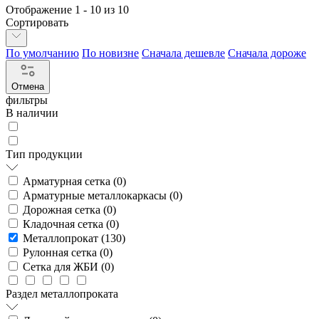
Отображение
1
-
10
из 10
Сортировать
По умолчанию
По новизне
Сначала дешевле
Сначала дороже
Отмена
фильтры
В наличии
Тип продукции
Арматурная сетка (
0
)
Арматурные металлокаркасы (
0
)
Дорожная сетка (
0
)
Кладочная сетка (
0
)
Металлопрокат (
130
)
Рулонная сетка (
0
)
Сетка для ЖБИ (
0
)
Раздел металлопроката