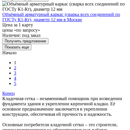
Объёмный арматурный каркас (сварка всех соединений по
ГОСТу К1-Кт), диаметр 12 мм в Москве
Цена за 1 карту
цены «по запросу»
Наличие:
под заказ
Получить предложение
Показать еще
Начало
1
2
3
4
5
Конец
Кладочная сетка – незаменимый помощник при возведении
фундамента здания и укреплении кирпичной кладки. Её
основное предназначение заключается в укреплении
конструкции, обеспечивая ей прочность и надежность.
Основные потребители кладочной сетки – это строители,
специализирующиеся на общестроительных работах.