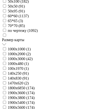
50х100 (
182
)
50х50 (
91
)
50х95 (
91
)
60*60 (
1137
)
65*65 (
3
)
70*70 (
85
)
по чертежу (
1092
)
Размер карты
1000х1000 (
1
)
1000х2000 (
2
)
1000х3000 (
42
)
1000х480 (
1
)
100х1970 (
1
)
140х250 (
91
)
140х830 (
91
)
1470х620 (
2
)
1800х6850 (
174
)
1900х3600 (
174
)
1900х3800 (
174
)
1900х5400 (
174
)
1900х5600 (
174
)