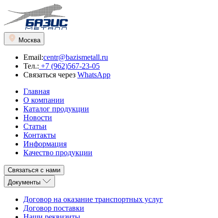
Москва
Email:
centr@bazismetall.ru
Тел.:
+7 (962)567-23-05
Связаться через
WhatsApp
Главная
О компании
Каталог продукции
Новости
Статьи
Контакты
Информация
Качество продукции
Связаться с нами
Документы
Договор на оказание транспортных услуг
Договор поставки
Наши реквизиты