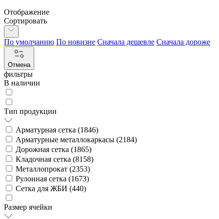
Отображение
Сортировать
По умолчанию
По новизне
Сначала дешевле
Сначала дороже
Отмена
фильтры
В наличии
Тип продукции
Арматурная сетка (
1846
)
Арматурные металлокаркасы (
2184
)
Дорожная сетка (
1865
)
Кладочная сетка (
8158
)
Металлопрокат (
2353
)
Рулонная сетка (
1673
)
Сетка для ЖБИ (
440
)
Размер ячейки