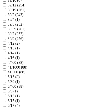
39/10 (
6
)
39/12 (
254
)
39/19 (
261
)
39/2 (
243
)
39/4 (
1
)
39/5 (
252
)
39/59 (
261
)
39/7 (
257
)
39/9 (
256
)
4/12 (
2
)
4/13 (
1
)
4/14 (
1
)
4/16 (
1
)
4/400 (
88
)
41/1000 (
88
)
41/500 (
88
)
5/15 (
8
)
5/39 (
1
)
5/400 (
88
)
5/5 (
1
)
6/13 (
1
)
6/15 (
1
)
6/17 (
4
)