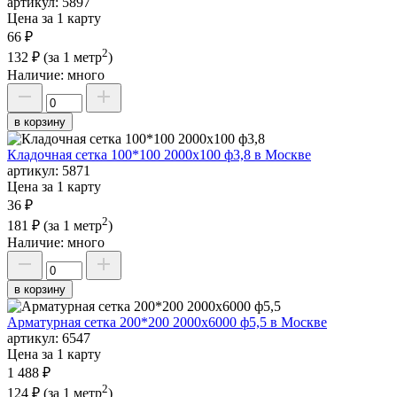
артикул:
5897
Цена за 1 карту
66 ₽
2
132 ₽
(за 1 метр
)
Наличие:
много
в корзину
Кладочная сетка 100*100 2000х100 ф3,8 в Москве
артикул:
5871
Цена за 1 карту
36 ₽
2
181 ₽
(за 1 метр
)
Наличие:
много
в корзину
Арматурная сетка 200*200 2000х6000 ф5,5 в Москве
артикул:
6547
Цена за 1 карту
1 488 ₽
2
124 ₽
(за 1 метр
)