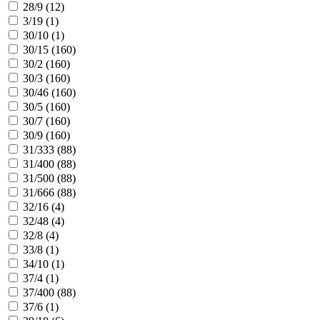
28/9 (
12
)
3/19 (
1
)
30/10 (
1
)
30/15 (
160
)
30/2 (
160
)
30/3 (
160
)
30/46 (
160
)
30/5 (
160
)
30/7 (
160
)
30/9 (
160
)
31/333 (
88
)
31/400 (
88
)
31/500 (
88
)
31/666 (
88
)
32/16 (
4
)
32/48 (
4
)
32/8 (
4
)
33/8 (
1
)
34/10 (
1
)
37/4 (
1
)
37/400 (
88
)
37/6 (
1
)