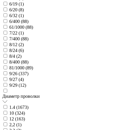
6/19 (
1
)
6/20 (
8
)
6/32 (
1
)
6/400 (
88
)
61/1000 (
88
)
7/22 (
1
)
7/400 (
88
)
8/12 (
2
)
8/24 (
6
)
8/4 (
2
)
8/400 (
88
)
81/1000 (
89
)
9/26 (
337
)
9/27 (
4
)
9/29 (
12
)
Диаметр проволки
1.4 (
1673
)
10 (
324
)
12 (
163
)
2,2 (
1
)