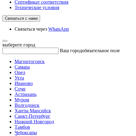
Сертификат соответствия
Технические условия
Связаться с нами
Связаться через
WhatsApp
выберите город
Ваш город
обязательное поле
Магнитогорск
Самара
Орел
Ухта
Иваново
Сочи
Астрахань
Муром
Волгодонск
Ханты Мансийск
Санкт-Петербург
Нижний Новгород
Тамбов
Чебоксары