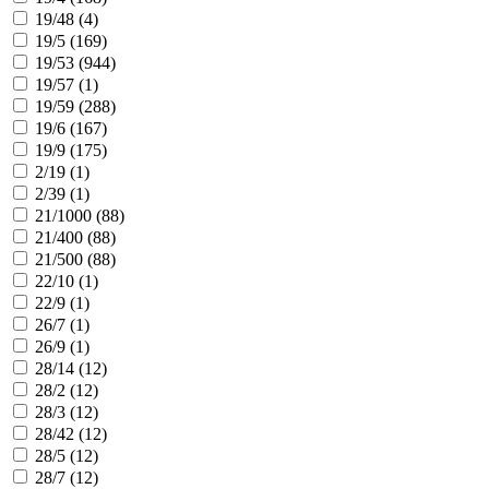
19/48 (
4
)
19/5 (
169
)
19/53 (
944
)
19/57 (
1
)
19/59 (
288
)
19/6 (
167
)
19/9 (
175
)
2/19 (
1
)
2/39 (
1
)
21/1000 (
88
)
21/400 (
88
)
21/500 (
88
)
22/10 (
1
)
22/9 (
1
)
26/7 (
1
)
26/9 (
1
)
28/14 (
12
)
28/2 (
12
)
28/3 (
12
)
28/42 (
12
)
28/5 (
12
)
28/7 (
12
)