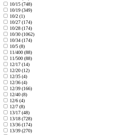
10/15 (
748
)
10/19 (
349
)
10/2 (
1
)
10/27 (
174
)
10/28 (
174
)
10/30 (
1062
)
10/34 (
174
)
10/5 (
8
)
11/400 (
88
)
11/500 (
88
)
12/17 (
14
)
12/20 (
12
)
12/35 (
4
)
12/36 (
4
)
12/39 (
166
)
12/40 (
8
)
12/6 (
4
)
12/7 (
8
)
13/17 (
48
)
13/18 (
728
)
13/36 (
174
)
13/39 (
270
)