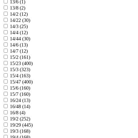
13/6 (
1
)
13/8 (
2
)
14/2 (
12
)
14/22 (
30
)
14/3 (
25
)
14/4 (
12
)
14/44 (
30
)
14/6 (
13
)
14/7 (
12
)
15/2 (
161
)
15/23 (
400
)
15/3 (
323
)
15/4 (
163
)
15/47 (
400
)
15/6 (
160
)
15/7 (
160
)
16/24 (
13
)
16/48 (
14
)
16/8 (
4
)
19/2 (
252
)
19/29 (
445
)
19/3 (
168
)
19/4 (
168
)