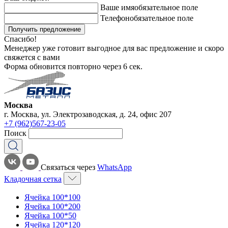
Ваше имя
обязательное поле
Телефон
обязательное поле
Получить предложение
Спасибо!
Менеджер уже готовит выгодное для вас предложение и скоро
свяжется с вами
Форма обновится повторно через
6
сек.
Москва
г. Москва, ул. Электрозаводская, д. 24, офис 207
+7 (962)567-23-05
Поиск
Связаться через
WhatsApp
Кладочная сетка
Ячейка 100*100
Ячейка 100*200
Ячейка 100*50
Ячейка 120*120