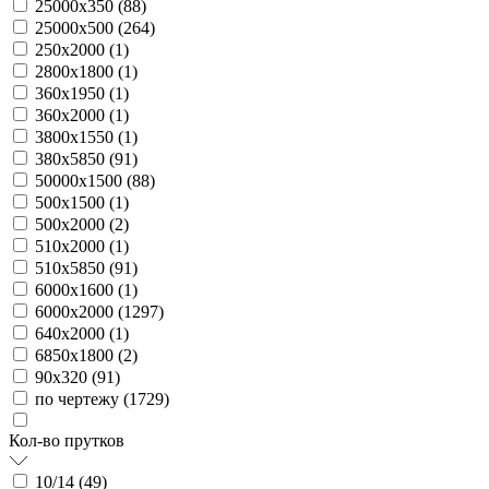
25000х350 (
88
)
25000х500 (
264
)
250х2000 (
1
)
2800х1800 (
1
)
360х1950 (
1
)
360х2000 (
1
)
3800х1550 (
1
)
380х5850 (
91
)
50000х1500 (
88
)
500х1500 (
1
)
500х2000 (
2
)
510х2000 (
1
)
510х5850 (
91
)
6000х1600 (
1
)
6000х2000 (
1297
)
640х2000 (
1
)
6850х1800 (
2
)
90х320 (
91
)
по чертежу (
1729
)
Кол-во прутков
10/14 (
49
)